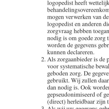
logopedist heeft wettelij
behandelingsovereenkoms
mogen verwerken van de
logopedist en anderen di
zorgvraag hebben toegang
nodig is om goede zorg 
worden de gegevens gebr
kunnen declareren.
Als zorgaanbieder is de p
voor systematische bewak
geboden zorg. De gegev
gebruikt. Wij zullen daa
dan nodig is. Ook worde
gepseudonimiseerd of ge
(direct) herleidbaar zijn
Als wij uw gegevens geb