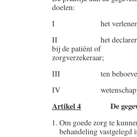
doelen:
I het verlenen van 
II het declareren van
bij de patiënt of
zorgverzekeraar;
III ten behoeve van 
IV wetenschappelij
Artikel 4
De gegevens
Om goede zorg te kunnen
behandeling vastgelegd 