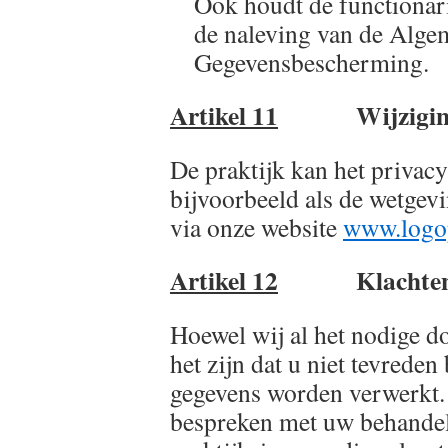
Ook houdt de functionar
de naleving van de Alg
Gegevensbescherming.
Artikel 11
Wijzigin
De praktijk kan het privac
bijvoorbeeld als de wetgevi
via onze website
www.logop
Artikel 12
Klachte
Hoewel wij al het nodige d
het zijn dat u niet tevrede
gegevens worden verwerkt. A
bespreken met uw behandelaa