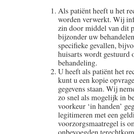
Als patiënt heeft u het r
worden verwerkt. Wij in
zin door middel van dit 
bijzonder uw behandelen
specifieke gevallen, bijv
huisarts wordt gestuurd 
behandeling.
U heeft als patiënt het r
kunt u een kopie opvrage
gegevens staan. Wij neme
zo snel als mogelijk in 
voorkeur ‘in handen’ geg
legitimeren met een geldi
voorzorgsmaatregel is o
onbevoegden terechtkome