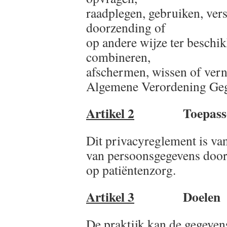
raadplegen, gebruiken, ver
doorzending of
op andere wijze ter beschik
combineren,
afschermen, wissen of verni
Algemene Verordening Ge
Artikel 2
Toepasseli
Dit privacyreglement is va
van persoonsgegevens door 
op patiëntenzorg.
Artikel 3
Doelen
De praktijk kan de gegeve