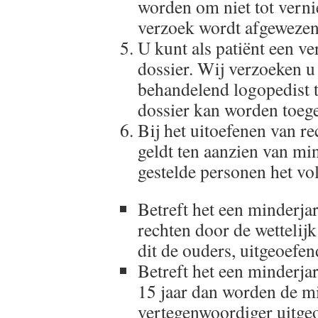
worden om niet tot verni
verzoek wordt afgewezen
U kunt als patiënt een v
dossier. Wij verzoeken 
behandelend logopedist t
dossier kan worden toeg
Bij het uitoefenen van re
geldt ten aanzien van mi
gestelde personen het vo
Betreft het een minderja
rechten door de wettelij
dit de ouders, uitgeoefen
Betreft het een minderjar
15 jaar dan worden de mi
vertegenwoordiger uitge