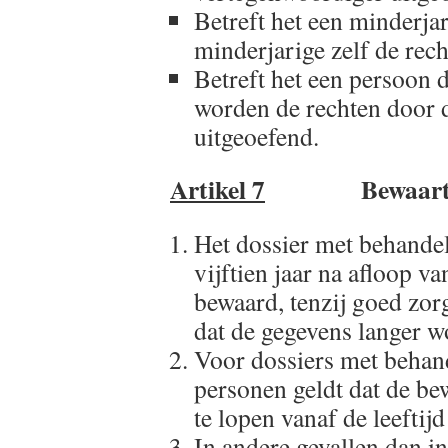
Betreft het een minderja
minderjarige zelf de rech
Betreft het een persoon d
worden de rechten door d
uitgeoefend.
Artikel 7
Bewaarter
Het dossier met behande
vijftien jaar na afloop 
bewaard, tenzij goed zo
dat de gegevens langer 
Voor dossiers met behan
personen geldt dat de bew
te lopen vanaf de leeftijd
In andere gevallen dan i