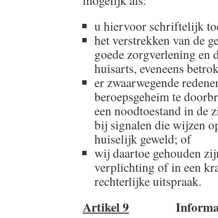
mogelijk als:
u hiervoor schriftelijk 
het verstrekken van de g
goede zorgverlening en d
huisarts, eveneens betrok
er zwaarwegende redenen
beroepsgeheim te doorbre
een noodtoestand in de zi
bij signalen die wijzen 
huiselijk geweld; of
wij daartoe gehouden zij
verplichting of in een k
rechterlijke uitspraak.
Artikel 9
Informatieb