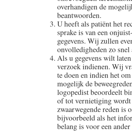
overhandigen de mogelij
beantwoorden.
U heeft als patiënt het re
sprake is van een onjuist
gegevens. Wij zullen even
onvolledigheden zo snel 
Als u gegevens wilt laten
verzoek indienen. Wij vr
te doen en indien het om
mogelijk de beweegreden
logopedist beoordeelt b
of tot vernietiging wordt
zwaarwegende reden is om
bijvoorbeeld als het info
belang is voor een ander 