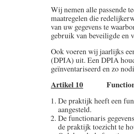
Wij nemen alle passende te
maatregelen die redelijkerw
van uw gegevens te waarbor
gebruik van beveiligde en v
Ook voeren wij jaarlijks ee
(DPIA) uit. Een DPIA houdt
geïnventariseerd en zo no
Artikel 10
Functionaris
De praktijk heeft een f
aangesteld.
De functionaris gegevens
de praktijk toezicht te 