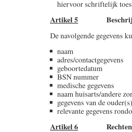
hiervoor schriftelijk to
Artikel 5
Beschrijving
De navolgende gegevens k
naam
adres/contactgegevens
geboortedatum
BSN nummer
medische gegevens
naam huisarts/andere zo
gegevens van de ouder(s)
relevante gegevens rond
Artikel 6
Rechten