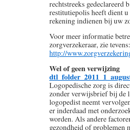
rechtstreeks gedeclareerd b
restitutiepolis heeft dient u
rekening indienen bij uw z
Voor meer informatie betre
zorgverzekeraar, zie tevens
http://www.zorgverzekerin
Wel of geen verwijzing
dtl_folder_2011_1_augus
Logopedische zorg is direct
zonder verwijsbrief bij de 
logopedist neemt vervolgen
er inderdaad met onderzoek
worden. Als andere factore
gezondheid of problemen me