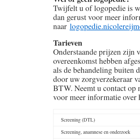
Twijfelt u of logopedie is 
dan gerust voor meer info
naar
logopedie.nicolerei
Tarieven
Onderstaande prijzen zijn 
overeenkomst hebben afges
als de behandeling buiten
door uw zorgverzekeraar val
BTW. Neemt u contact op m
voor meer informatie over 
Screening (DTL)
Screening, anamnese en onderzoek