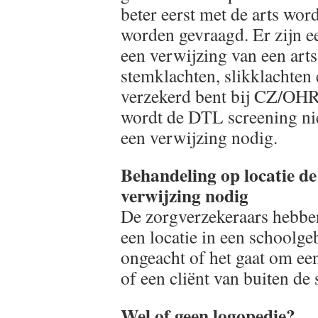
beter eerst met de arts wo
worden gevraagd. Er zijn e
een verwijzing van een arts
stemklachten, slikklachten
verzekerd bent bij CZ/OH
wordt de DTL screening niet
een verwijzing nodig.
Behandeling op locatie de
verwijzing nodig
De zorgverzekeraars hebbe
een locatie in een schoolge
ongeacht of het gaat om een
of een cliënt van buiten de 
Wel of geen logopedie?